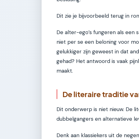
Dit zie je bijvoorbeeld terug in r
De alter-ego’s fungeren als een sp
niet per se een beloning voor more
gelukkiger zijn geweest in dat an
gehad? Het antwoord is vaak pijnli
maakt.
De literaire traditie
Dit onderwerp is niet nieuw. De l
dubbelgangers en alternatieve le
Denk aan klassiekers uit de neg