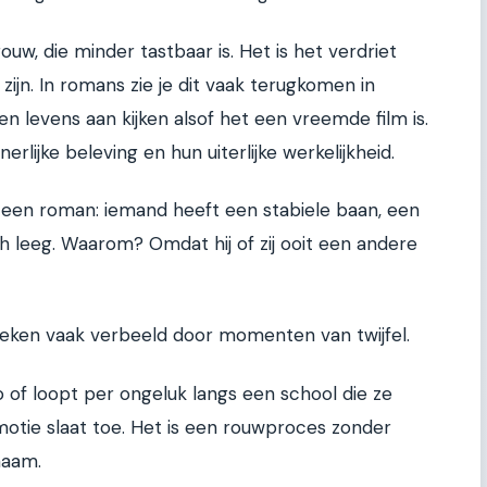
uw, die minder tastbaar is. Het is het verdriet
ijn. In romans zie je dit vaak terugkomen in
 levens aan kijken alsof het een vreemde film is.
rlijke beleving en hun uiterlijke werkelijkheid.
n een roman: iemand heeft een stabiele baan, een
ich leeg. Waarom? Omdat hij of zij ooit een andere
oeken vaak verbeeld door momenten van twijfel.
 of loopt per ongeluk langs een school die ze
otie slaat toe. Het is een rouwproces zonder
naam.