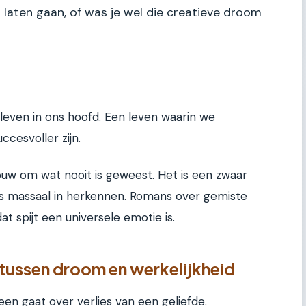
t laten gaan, of was je wel die creatieve droom
leven in ons hoofd. Een leven waarin we
ccesvoller zijn.
ouw om wat nooit is geweest. Het is een zwaar
s massaal in herkennen. Romans over gemiste
at spijt een universele emotie is.
 tussen droom en werkelijkheid
en gaat over verlies van een geliefde.