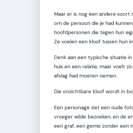
Maar er is nog een andere soort ro
om de persoon die je had kunnen z
hoofdpersonen die tegen hun eigen
Ze voelen een kloof tussen hun inne
Denk aan een typische situatie i
huis en een relatie, maar voelt z
afslag had moeten nemen.
Die onzichtbare kloof wordt in b
Een personage ziet een oude foto
vroeger wilde bezoeken, en de em
een graf, een gemis zonder een 