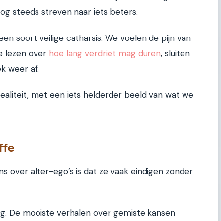
g steeds streven naar iets beters.
en soort veilige catharsis. We voelen de pijn van
e lezen over
hoe lang verdriet mag duren
, sluiten
k weer af.
ealiteit, met een iets helderder beeld van wat we
ffe
s over alter-ego’s is dat ze vaak eindigen zonder
idig. De mooiste verhalen over gemiste kansen