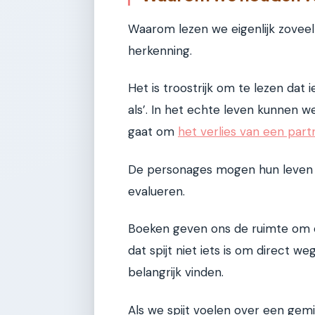
Waarom lezen we eigenlijk zoveel
herkenning.
Het is troostrijk om te lezen da
als’. In het echte leven kunnen 
gaat om
het verlies van een part
De personages mogen hun leven 
evalueren.
Boeken geven ons de ruimte om eve
dat spijt niet iets is om direct w
belangrijk vinden.
Als we spijt voelen over een gem