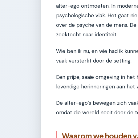
alter-ego ontmoeten. In moderne
psychologische vlak. Het gaat ni
over de psyche van de mens. De ke
zoektocht naar identiteit.
Wie ben ik nu, en wie had ik kunn
vaak versterkt door de setting.
Een grijze, saaie omgeving in het 
levendige herinneringen aan het 
De alter-ego’s bewegen zich vaak 
omdat die wereld nooit door de te
Waarom we houden van