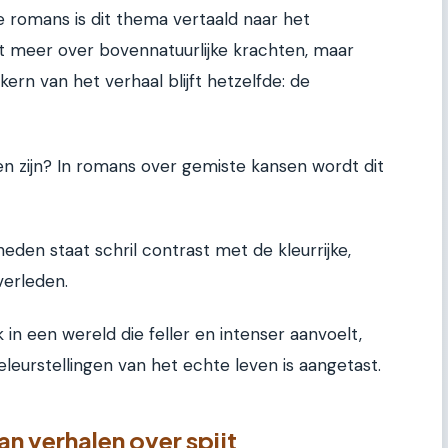
 romans is dit thema vertaald naar het
et meer over bovennatuurlijke krachten, maar
rn van het verhaal blijft hetzelfde: de
en zijn? In romans over gemiste kansen wordt dit
heden staat schril contrast met de kleurrijke,
verleden.
in een wereld die feller en intenser aanvoelt,
leurstellingen van het echte leven is aangetast.
 verhalen over spijt