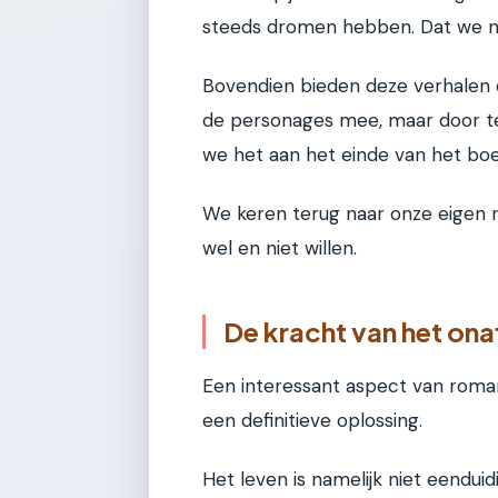
steeds dromen hebben. Dat we no
Bovendien bieden deze verhalen e
de personages mee, maar door t
we het aan het einde van het boe
We keren terug naar onze eigen r
wel en niet willen.
De kracht van het ona
Een interessant aspect van roman
een definitieve oplossing.
Het leven is namelijk niet eendu