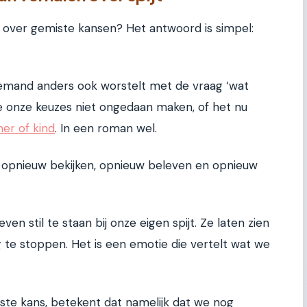
 over gemiste kansen? Het antwoord is simpel:
t iemand anders ook worstelt met de vraag ‘wat
we onze keuzes niet ongedaan maken, of het nu
ner of kind
. In een roman wel.
opnieuw bekijken, opnieuw beleven en opnieuw
n stil te staan bij onze eigen spijt. Ze laten zien
eg te stoppen. Het is een emotie die vertelt wat we
iste kans, betekent dat namelijk dat we nog