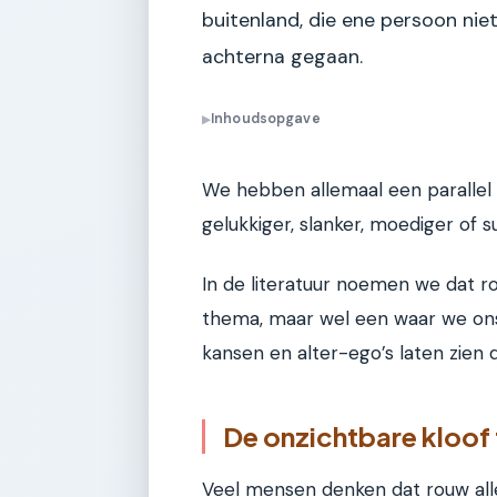
buitenland, die ene persoon nie
achterna gegaan.
Inhoudsopgave
▶
We hebben allemaal een parallel 
gelukkiger, slanker, moediger of su
In de literatuur noemen we dat r
thema, maar wel een waar we on
kansen en alter-ego’s laten zien d
De onzichtbare kloof
Veel mensen denken dat rouw alle