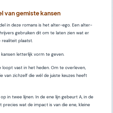
el van gemiste kansen
del in deze romans is het alter-ego. Een alter-
Schrijvers gebruiken dit om te laten zien wat er
realiteit plaatst.
kansen letterlijk vorm te geven.
 loopt vast in het heden. Om te overleven,
ie van zichzelf die wél de juiste keuzes heeft
 op in twee lijnen. In de ene lijn gebeurt A, in de
et precies wat de impact is van die ene, kleine