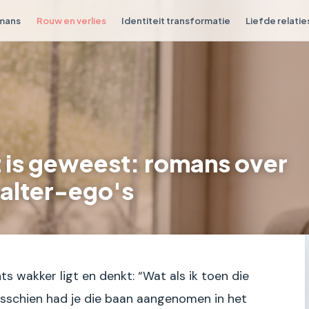
omans
Rouw en verlies
Identiteit transformatie
Liefde relatie
 is geweest: romans over
 alter-ego's
ts wakker ligt en denkt: “Wat als ik toen die
sschien had je die baan aangenomen in het