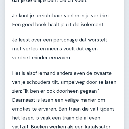
dat je de enige bent die dit voelt.
Je kunt je onzichtbaar voelen in je verdriet.
Een goed boek haalt je uit die isolement.
Je leest over een personage dat worstelt
met verlies, en ineens voelt dat eigen
verdriet minder eenzaam.
Het is alsof iemand anders even de zwaarte
van je schouders tilt, simpelweg door te laten
zien: "Ik ben er ook doorheen gegaan."
Daarnaast is lezen een veilige manier om
emoties te ervaren. Een traan die valt tijdens
het lezen, is vaak een traan die al even
vastzat. Boeken werken als een katalysator: