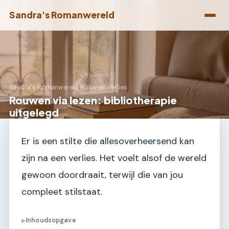
Sandra's Romanwereld
Sandra's Romanwereld
›
Rouw en verlies
Rouwen via lezen: bibliotherapie
uitgelegd
Er is een stilte die allesoverheersend kan
zijn na een verlies. Het voelt alsof de wereld
gewoon doordraait, terwijl die van jou
compleet stilstaat.
Inhoudsopgave
▶