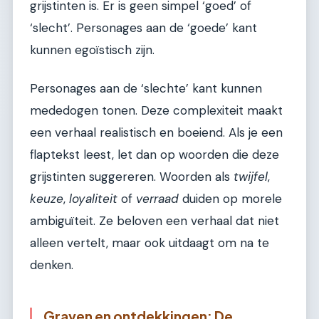
grijstinten is. Er is geen simpel ‘goed’ of
‘slecht’. Personages aan de ‘goede’ kant
kunnen egoïstisch zijn.
Personages aan de ‘slechte’ kant kunnen
mededogen tonen. Deze complexiteit maakt
een verhaal realistisch en boeiend. Als je een
flaptekst leest, let dan op woorden die deze
grijstinten suggereren. Woorden als
twijfel
,
keuze
,
loyaliteit
of
verraad
duiden op morele
ambiguïteit. Ze beloven een verhaal dat niet
alleen vertelt, maar ook uitdaagt om na te
denken.
Graven en ontdekkingen: De