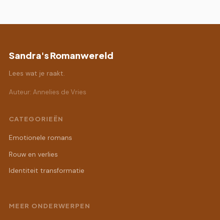
Sandra's Romanwereld
Lees wat je raakt.
Auteur: Annelies de Vries
CATEGORIEËN
Emotionele romans
Rouw en verlies
Identiteit transformatie
MEER ONDERWERPEN