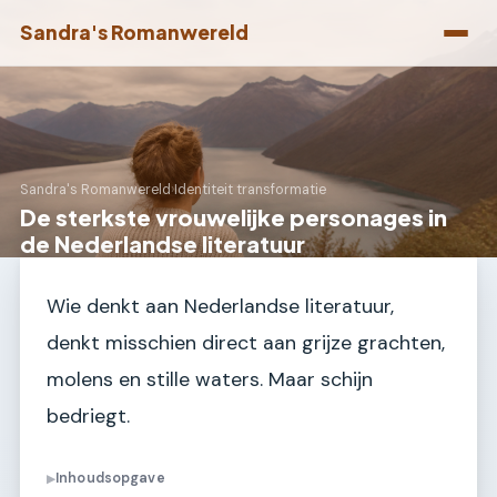
Sandra's Romanwereld
Sandra's Romanwereld
›
Identiteit transformatie
De sterkste vrouwelijke personages in
de Nederlandse literatuur
Wie denkt aan Nederlandse literatuur,
denkt misschien direct aan grijze grachten,
molens en stille waters. Maar schijn
bedriegt.
Inhoudsopgave
▶