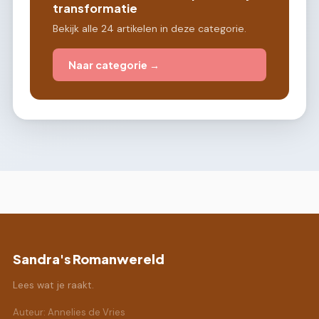
transformatie
Bekijk alle 24 artikelen in deze categorie.
Naar categorie →
Sandra's Romanwereld
Lees wat je raakt.
Auteur: Annelies de Vries