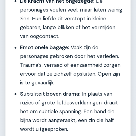
De kracht van het ongezegde:
De
personages voelen veel, maar laten weinig
zien. Hun liefde zit verstopt in kleine
gebaren, lange blikken of het vermijden
van oogcontact.
Emotionele bagage:
Vaak zijn de
personages gebroken door het verleden.
Trauma’s, verraad of eenzaamheid zorgen
ervoor dat ze zichzelf opsluiten. Open zijn
is te gevaarlijk.
Subtiliteit boven drama:
In plaats van
ruzies of grote liefdesverklaringen, draait
het om subtiele spanning. Een hand die
bijna wordt aangeraakt, een zin die half
wordt uitgesproken.