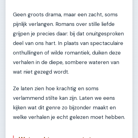
Geen groots drama, maar een zacht, soms
pijnlijk verlangen. Romans over stille liefde
grijpen je precies daar: bij dat onuitgesproken
deel van ons hart. In plaats van spectaculaire
onthullingen of wilde romantiek, duiken deze
verhalen in de diepe, sombere wateren van
wat niet gezegd wordt.
Ze laten zien hoe krachtig en soms
verlammend stilte kan zijn. Laten we eens
kijken wat dit genre zo bijzonder maakt en
welke verhalen je echt gelezen moet hebben.