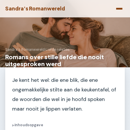
Sandra's Romanwereld
Sandra's Romanwereld
›
Liefde relaties
Romans over stille liefde die nooit
uitgesproken werd
Je kent het wel: die ene blik, die ene
ongemakkelijke stilte aan de keukentafel, of
de woorden die wel in je hoofd spoken
maar nooit je lippen verlaten.
Inhoudsopgave
▶