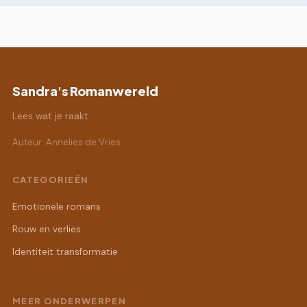
Sandra's Romanwereld
Lees wat je raakt.
Auteur: Annelies de Vries
CATEGORIEËN
Emotionele romans
Rouw en verlies
Identiteit transformatie
MEER ONDERWERPEN