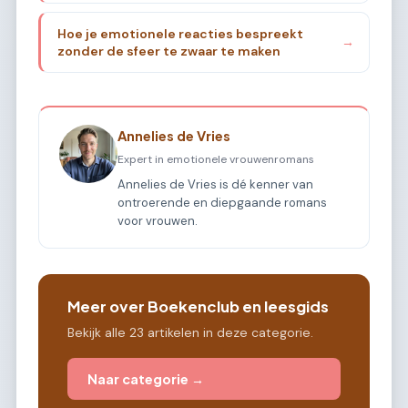
Hoe je emotionele reacties bespreekt
→
zonder de sfeer te zwaar te maken
Annelies de Vries
Expert in emotionele vrouwenromans
Annelies de Vries is dé kenner van
ontroerende en diepgaande romans
voor vrouwen.
Meer over Boekenclub en leesgids
Bekijk alle 23 artikelen in deze categorie.
Naar categorie →