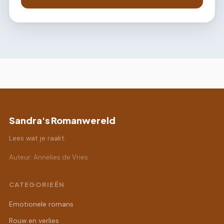
Sandra's Romanwereld
Lees wat je raakt.
Auteur: Annelies de Vries
CATEGORIEËN
Emotionele romans
Rouw en verlies