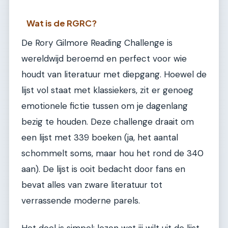
Wat is de RGRC?
De Rory Gilmore Reading Challenge is
wereldwijd beroemd en perfect voor wie
houdt van literatuur met diepgang. Hoewel de
lijst vol staat met klassiekers, zit er genoeg
emotionele fictie tussen om je dagenlang
bezig te houden. Deze challenge draait om
een lijst met 339 boeken (ja, het aantal
schommelt soms, maar hou het rond de 340
aan). De lijst is ooit bedacht door fans en
bevat alles van zware literatuur tot
verrassende moderne parels.
Het doel is simpel: lezen wat jij wilt uit de lijst.