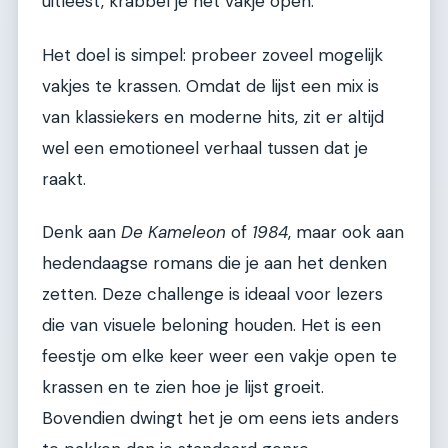
uitleest, krabbel je het vakje open.
Het doel is simpel: probeer zoveel mogelijk
vakjes te krassen. Omdat de lijst een mix is
van klassiekers en moderne hits, zit er altijd
wel een emotioneel verhaal tussen dat je
raakt.
Denk aan
De Kameleon
of
1984
, maar ook aan
hedendaagse romans die je aan het denken
zetten. Deze challenge is ideaal voor lezers
die van visuele beloning houden. Het is een
feestje om elke keer weer een vakje open te
krassen en te zien hoe je lijst groeit.
Bovendien dwingt het je om eens iets anders