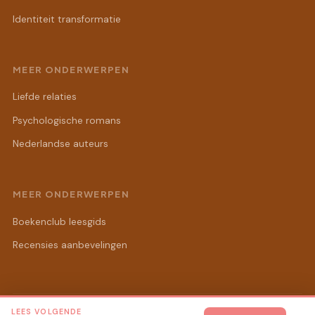
Identiteit transformatie
MEER ONDERWERPEN
Liefde relaties
Psychologische romans
Nederlandse auteurs
MEER ONDERWERPEN
Boekenclub leesgids
Recensies aanbevelingen
LEES VOLGENDE