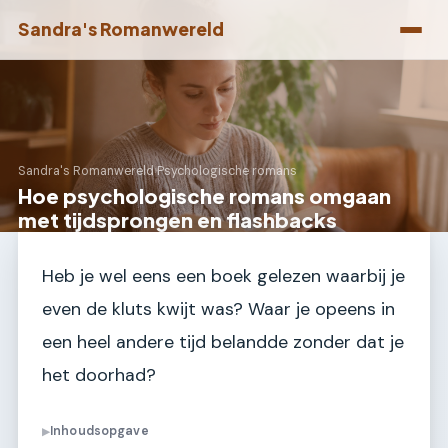
Sandra's Romanwereld
Sandra's Romanwereld
›
Psychologische romans
Hoe psychologische romans omgaan
met tijdsprongen en flashbacks
Heb je wel eens een boek gelezen waarbij je
even de kluts kwijt was? Waar je opeens in
een heel andere tijd belandde zonder dat je
het doorhad?
Inhoudsopgave
▶