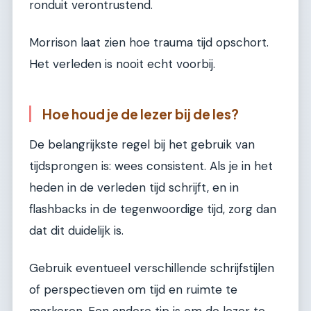
ronduit verontrustend.
Morrison laat zien hoe trauma tijd opschort.
Het verleden is nooit echt voorbij.
Hoe houd je de lezer bij de les?
De belangrijkste regel bij het gebruik van
tijdsprongen is: wees consistent. Als je in het
heden in de verleden tijd schrijft, en in
flashbacks in de tegenwoordige tijd, zorg dan
dat dit duidelijk is.
Gebruik eventueel verschillende schrijfstijlen
of perspectieven om tijd en ruimte te
markeren. Een andere tip is om de lezer te