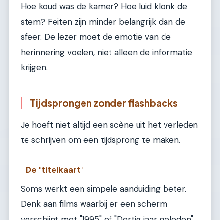
Hoe koud was de kamer? Hoe luid klonk de
stem? Feiten zijn minder belangrijk dan de
sfeer. De lezer moet de emotie van de
herinnering voelen, niet alleen de informatie
krijgen.
Tijdsprongen zonder flashbacks
Je hoeft niet altijd een scène uit het verleden
te schrijven om een tijdsprong te maken.
De 'titelkaart'
Soms werkt een simpele aanduiding beter.
Denk aan films waarbij er een scherm
verschijnt met "1995" of "Dertig jaar geleden".