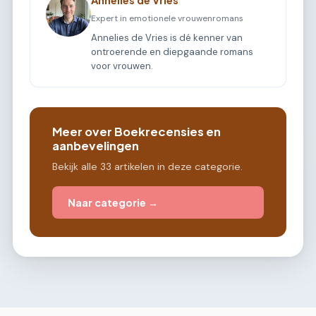
Annelies de Vries
Expert in emotionele vrouwenromans
Annelies de Vries is dé kenner van
ontroerende en diepgaande romans
voor vrouwen.
Meer over Boekrecensies en
aanbevelingen
Bekijk alle 33 artikelen in deze categorie.
Naar categorie →