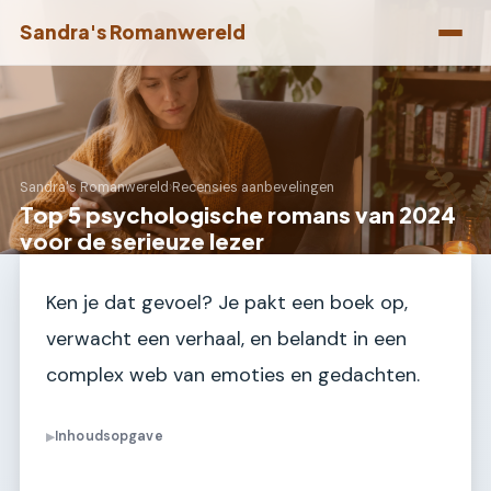
Sandra's Romanwereld
Sandra's Romanwereld
›
Recensies aanbevelingen
Top 5 psychologische romans van 2024
voor de serieuze lezer
Ken je dat gevoel? Je pakt een boek op,
verwacht een verhaal, en belandt in een
complex web van emoties en gedachten.
Inhoudsopgave
▶