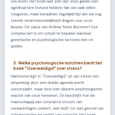
ons leven. Het boek laat zien dat onze genen een
significantere invloed hebben dan we vaak willen
toegeven, maar benadrukt tegelijkertijd dat we nog
steeds verantwoordelijkheid dragen voor onze
keuzes. De casus van Andrea Yates illustreert hoe
complex het is om schuld te bepalen wanneer
genetische en psychologische factoren een rol
spelen.
3. Welke psychologische inzichten biedt het
boek "Overweldigd" over stress?
Hammond legt in "Overweldigd" uit dat stress niet
simpelweg door een drukke agenda wordt
veroorzaakt, maar door een diepere psychologische
reactie van onze hersenen. Ze beschrijft hoe de
maatschappij een constante stroom van
verwachtingen creëert, wat leidt tot een gevoel van
achterstanden en verlies van controle. Het boek