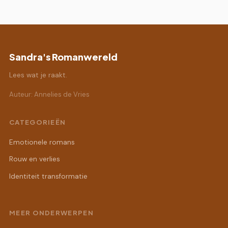
Sandra's Romanwereld
Lees wat je raakt.
Auteur: Annelies de Vries
CATEGORIEËN
Emotionele romans
Rouw en verlies
Identiteit transformatie
MEER ONDERWERPEN