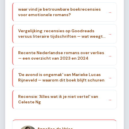
waar vind je betrouwbare boekrecensies
→
voor emotionele romans?
Vergelijking: recensies op Goodreads
→
versus literaire tijdschriften — wat weegt
zwaarder?
Recente Nederlandse romans over verlies
→
— een overzicht van 2023 en 2024
'De avond is ongemak' van Marieke Lucas
→
Rijneveld — waarom dit boek blijft schuren
Recensie: 'Alles wat ik je niet vertel' van
→
Celeste Ng