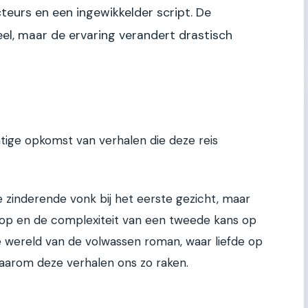
eurs en een ingewikkelder script. De
eel, maar de ervaring verandert drastisch
htige opkomst van verhalen die deze reis
e zinderende vonk bij het eerste gezicht, maar
op en de complexiteit van een tweede kans op
 de wereld van de volwassen roman, waar liefde op
 waarom deze verhalen ons zo raken.