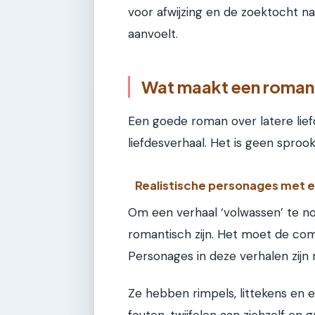
voor afwijzing en de zoektocht na
aanvoelt.
Wat maakt een roman
Een goede roman over latere lief
liefdesverhaal. Het is geen sproo
Realistische personages met 
Om een verhaal ‘volwassen’ te 
romantisch zijn. Het moet de comp
Personages in deze verhalen zijn 
Ze hebben rimpels, littekens en
fouten, twijfelen aan zichzelf en