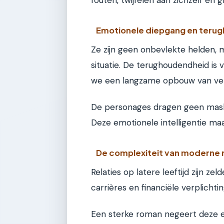
Emotionele diepgang en teru
Ze zijn geen onbevlekte helden,
situatie. De terughoudendheid is va
we een langzame opbouw van ve
De personages dragen geen masker
Deze emotionele intelligentie maa
De complexiteit van moderne r
Relaties op latere leeftijd zijn ze
carrières en financiële verplichti
Een sterke roman negeert deze ele