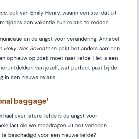
ace
, ook van Emily Henry, waarin een stel dat uit
m tijdens een vakantie hun relatie te redden.
unicatie en de angst voor verandering. Annabel
n Holly Was Seventeen
pakt het anders aan: een
n opnieuw op zoek moet naar liefde. Het is een
 herontdekken van jezelf, wat perfect past bij de
g in een nieuwe relatie.
onal baggage'
rhaal over latere liefde is de angst voor
ele last die we meedragen uit het verleden.
k te beschadigd voor een nieuwe liefde?