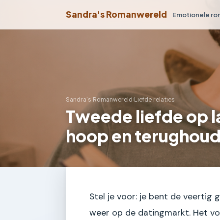
Sandra's Romanwereld
Emotionele r
Sandra's Romanwereld
›
Liefde relaties
Tweede liefde op la
hoop en terughou
Stel je voor: je bent de veertig 
weer op de datingmarkt. Het voe