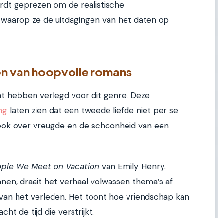
dt geprezen om de realistische
 waarop ze de uitdagingen van het daten op
n van hoopvolle romans
lat hebben verlegd voor dit genre. Deze
ng
laten zien dat een tweede liefde niet per se
ook over vreugde en de schoonheid van een
ple We Meet on Vacation
van Emily Henry.
en, draait het verhaal volwassen thema’s af
en van het verleden. Het toont hoe vriendschap kan
ht de tijd die verstrijkt.