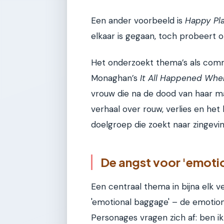
Een ander voorbeeld is
Happy Pl
elkaar is gegaan, toch probeert o
Het onderzoekt thema’s als comm
Monaghan’s
It All Happened Whe
vrouw die na de dood van haar ma
verhaal over rouw, verlies en het
doelgroep die zoekt naar zingevin
De angst voor 'emoti
Een centraal thema in bijna elk ve
'emotional baggage' – de emotion
Personages vragen zich af: ben i