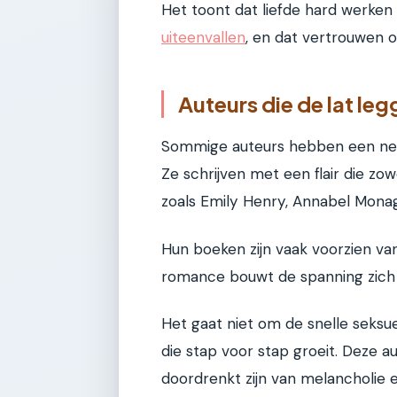
Het toont dat liefde hard werken i
uiteenvallen
, en dat vertrouwen o
Auteurs die de lat leg
Sommige auteurs hebben een neus
Ze schrijven met een flair die zowe
zoals Emily Henry, Annabel Mona
Hun boeken zijn vaak voorzien van
romance bouwt de spanning zich
Het gaat niet om de snelle seksu
die stap voor stap groeit. Deze a
doordrenkt zijn van melancholie en