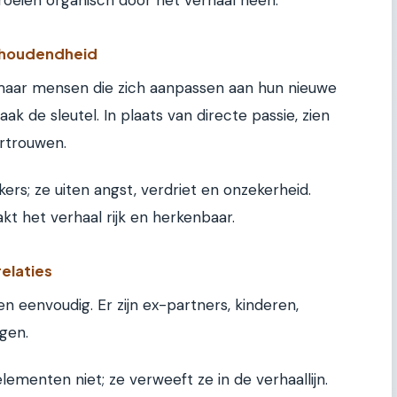
ghoudendheid
 maar mensen die zich aanpassen aan hun nieuwe
ak de sleutel. In plaats van directe passie, zien
rtrouwen.
s; ze uiten angst, verdriet en onzekerheid.
kt het verhaal rijk en herkenbaar.
elaties
lden eenvoudig. Er zijn ex-partners, kinderen,
ngen.
menten niet; ze verweeft ze in de verhaallijn.