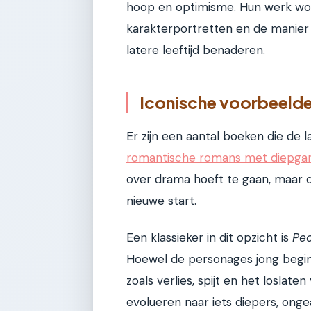
hoop en optimisme. Hun werk wor
karakterportretten en de manier
latere leeftijd benaderen.
Iconische voorbeelde
Er zijn een aantal boeken die de 
romantische romans met diepga
over drama hoeft te gaan, maar 
nieuwe start.
Een klassieker in dit opzicht is
Peo
Hoewel de personages jong beginn
zoals verlies, spijt en het loslat
evolueren naar iets diepers, ongeac