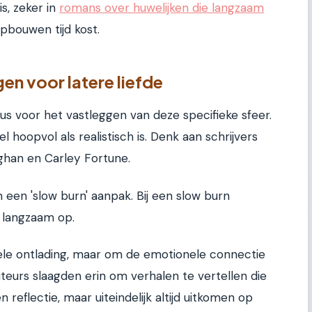
s, zeker in
romans over huwelijken die langzaam
pbouwen tijd kost.
gen voor latere liefde
 voor het vastleggen van deze specifieke sfeer.
l hoopvol als realistisch is. Denk aan schrijvers
ghan en Carley Fortune.
 een 'slow burn' aanpak. Bij een slow burn
 langzaam op.
ele ontlading, maar om de emotionele connectie
uteurs slaagden erin om verhalen te vertellen die
 reflectie, maar uiteindelijk altijd uitkomen op