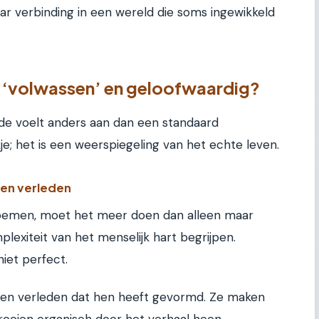
ar verbinding in een wereld die soms ingewikkeld
 ‘volwassen’ en geloofwaardig?
de voelt anders aan dan een standaard
kje; het is een weerspiegeling van het echte leven.
een verleden
noemen, moet het meer doen dan alleen maar
lexiteit van het menselijk hart begrijpen.
niet perfect.
 een verleden dat hen heeft gevormd. Ze maken
 groeien organisch door het verhaal heen.