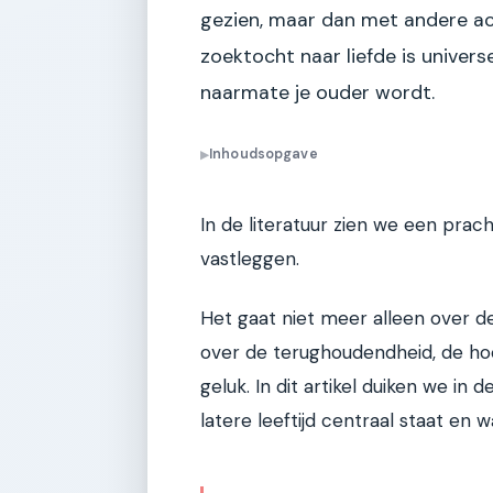
gezien, maar dan met andere act
zoektocht naar liefde is univers
naarmate je ouder wordt.
Inhoudsopgave
▶
In de literatuur zien we een prac
vastleggen.
Het gaat niet meer alleen over d
over de terughoudendheid, de ho
geluk. In dit artikel duiken we in
latere leeftijd centraal staat en