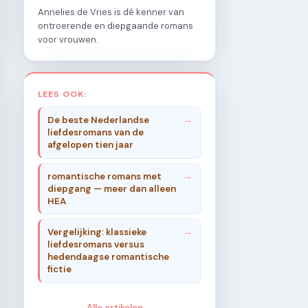
Annelies de Vries is dé kenner van
ontroerende en diepgaande romans
voor vrouwen.
LEES OOK:
De beste Nederlandse
liefdesromans van de
afgelopen tien jaar
romantische romans met
diepgang — meer dan alleen
HEA
Vergelijking: klassieke
liefdesromans versus
hedendaagse romantische
fictie
Alle artikelen