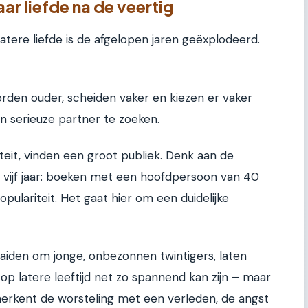
r liefde na de veertig
atere liefde is de afgelopen jaren geëxplodeerd.
rden ouder, scheiden vaker en kiezen er vaker
n serieuze partner te zoeken.
teit, vinden een groot publiek. Denk aan de
n vijf jaar: boeken met een hoofdpersoon van 40
opulariteit. Het gaat hier om een duidelijke
iden om jonge, onbezonnen twintigers, laten
op latere leeftijd net zo spannend kan zijn – maar
erkent de worsteling met een verleden, de angst