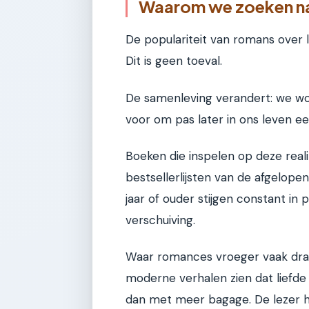
Waarom we zoeken naa
De populariteit van romans over l
Dit is geen toeval.
De samenleving verandert: we wo
voor om pas later in ons leven ee
Boeken die inspelen op deze reali
bestsellerlijsten van de afgelope
jaar of ouder stijgen constant in p
verschuiving.
Waar romances vroeger vaak draa
moderne verhalen zien dat liefde 
dan met meer bagage. De lezer h