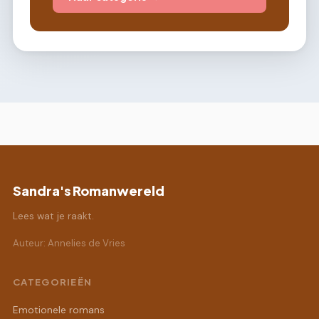
Sandra's Romanwereld
Lees wat je raakt.
Auteur: Annelies de Vries
CATEGORIEËN
Emotionele romans