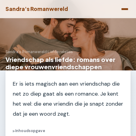
Sandra's Romanwereld
Sandra's Romanwereld
›
Liefde relaties
Vriendschap als liefde: romans over
diepe vrouwenvriendschappen
Er is iets magisch aan een vriendschap die
net zo diep gaat als een romance. Je kent
het wel: die ene vriendin die je snapt zonder
dat je een woord zegt.
Inhoudsopgave
▶