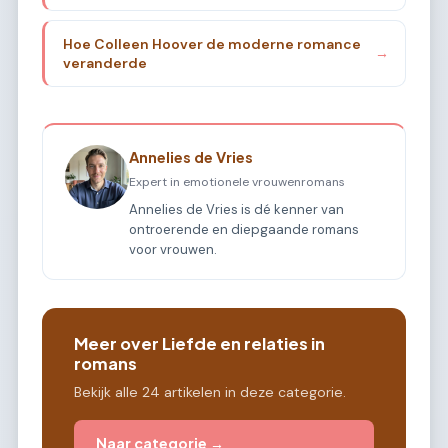
Hoe Colleen Hoover de moderne romance
→
veranderde
Annelies de Vries
Expert in emotionele vrouwenromans
Annelies de Vries is dé kenner van
ontroerende en diepgaande romans
voor vrouwen.
Meer over Liefde en relaties in
romans
Bekijk alle 24 artikelen in deze categorie.
Naar categorie →