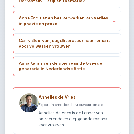
Dorrestein — stijl en thematiek
Anna Enquist en het verwerken van verlies
→
in poëzie en proza
Carry Slee: van jeugdliteratuur naar romans
→
voor volwassen vrouwen
Asha Karami en de stem van de tweede
→
generatie in Nederlandse fictie
Annelies de Vries
Expert in emotionele vrouwenromans
Annelies de Vries is dé kenner van
ontroerende en diepgaande romans
voor vrouwen.