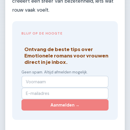
creëert een sfeer van bezetenheid, iets wat
rouw vaak voelt.
BLIJF OP DE HOOGTE
Ontvang de beste tips over
Emotionele romans voor vrouwen
direct in je inbox.
Geen spam. Altijd afmelden mogelijk.
Aanmelden →