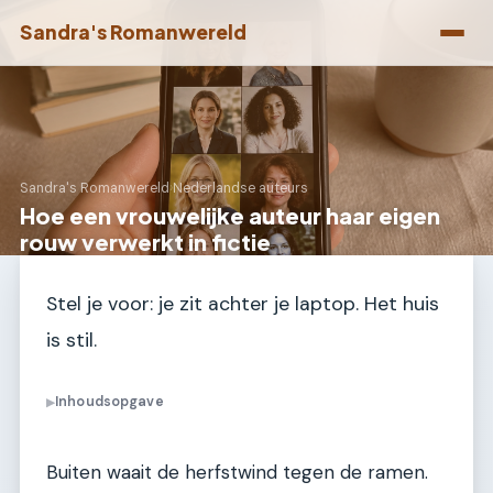
Sandra's Romanwereld
Sandra's Romanwereld
›
Nederlandse auteurs
Hoe een vrouwelijke auteur haar eigen
rouw verwerkt in fictie
Stel je voor: je zit achter je laptop. Het huis
is stil.
Inhoudsopgave
▶
Buiten waait de herfstwind tegen de ramen.