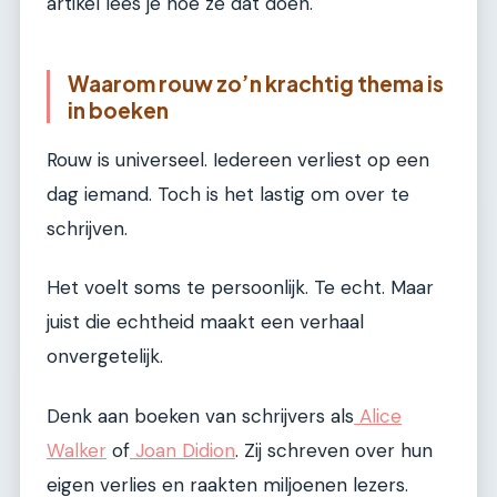
artikel lees je hoe ze dat doen.
Waarom rouw zo’n krachtig thema is
in boeken
Rouw is universeel. Iedereen verliest op een
dag iemand. Toch is het lastig om over te
schrijven.
Het voelt soms te persoonlijk. Te echt. Maar
juist die echtheid maakt een verhaal
onvergetelijk.
Denk aan boeken van schrijvers als
Alice
Walker
of
Joan Didion
. Zij schreven over hun
eigen verlies en raakten miljoenen lezers.