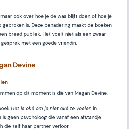
, maar ook over hoe je de was blijft doen of hoe je
rt gebroken is. Deze benadering maakt de boeken
en breed publiek. Het voelt niet als een zwaar
n gesprek met een goede vriendin.
gan Devine
elen
temmen op dit moment is die van Megan Devine.
 boek
Het is oké om je niet oké te voelen
in
e is geen psycholoog die vanaf een afstandje
 die zelf haar partner verloor.