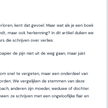
rloren, kent dat gevoel. Maar wat als je een boek
ndt, maar ook herkenning? In dit artikel duiken we
rs die schrijven over verlies.
apier de pijn niet uit de weg gaan, maar juist
is om snel te vergeten, maar een onderdeel van
orden. We vergelijken de stemmen van deze
coach, anderen zijn moeder, weduwe of dochter.
n: ze schrijven met een ongelooflijke flair en