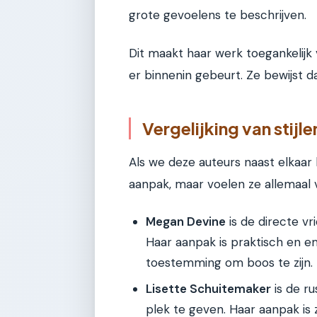
grote gevoelens te beschrijven.
Dit maakt haar werk toegankelijk
er binnenin gebeurt. Ze bewijst da
Vergelijking van stijl
Als we deze auteurs naast elkaar le
aanpak, maar voelen ze allemaal 
Megan Devine
is de directe vr
Haar aanpak is praktisch en em
toestemming om boos te zijn.
Lisette Schuitemaker
is de ru
plek te geven. Haar aanpak is za