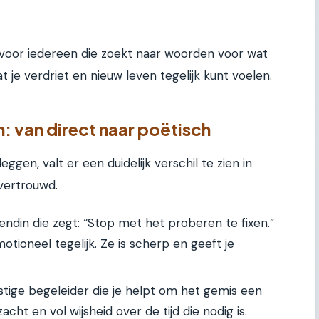
 voor iedereen die zoekt naar woorden voor wat
t je verdriet en nieuw leven tegelijk kunt voelen.
en: van direct naar poëtisch
ggen, valt er een duidelijk verschil te zien in
vertrouwd.
iendin die zegt: “Stop met het proberen te fixen.”
otioneel tegelijk. Ze is scherp en geeft je
stige begeleider die je helpt om het gemis een
cht en vol wijsheid over de tijd die nodig is.