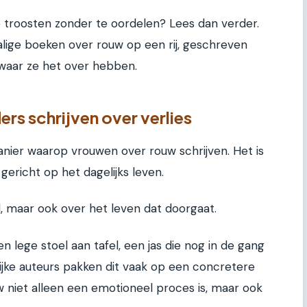
e troosten zonder te oordelen? Lees dan verder.
lige boeken over rouw op een rij, geschreven
waar ze het over hebben.
s schrijven over verlies
manier waarop vrouwen over rouw schrijven. Het is
gericht op het dagelijks leven.
d, maar ook over het leven dat doorgaat.
lege stoel aan tafel, een jas die nog in de gang
elijke auteurs pakken dit vaak op een concretere
w niet alleen een emotioneel proces is, maar ook