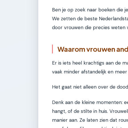
Ben je op zoek naar boeken die j
We zetten de beste Nederlandsta
door vrouwen die precies weten 
Waarom vrouwen ander
Er is iets heel krachtigs aan de 
vaak minder afstandelijk en meer 
Het gaat niet alleen over de doo
Denk aan de kleine momenten: een 
hangt, of de stilte in huis. Vrouw
manier aan. Ze laten zien dat rou