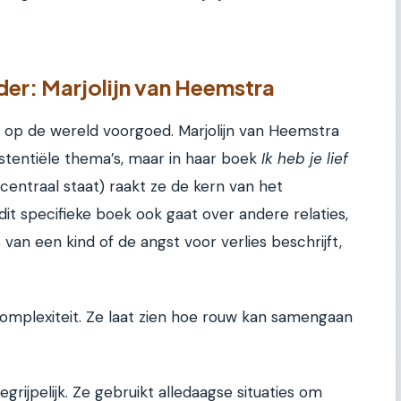
er: Marjolijn van Heemstra
jk op de wereld voorgoed. Marjolijn van Heemstra
xistentiële thema’s, maar in haar boek
Ik heb je lief
centraal staat) raakt ze de kern van het
it specifieke boek ook gaat over andere relaties,
s van een kind of de angst voor verlies beschrijft,
omplexiteit. Ze laat zien hoe rouw kan samengaan
begrijpelijk. Ze gebruikt alledaagse situaties om