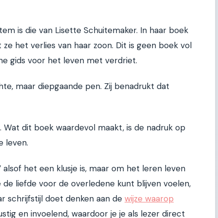
em is die van Lisette Schuitemaker. In haar boek
t ze het verlies van haar zoon. Dit is geen boek vol
e gids voor het leven met verdriet.
chte, maar diepgaande pen. Zij benadrukt dat
n. Wat dit boek waardevol maakt, is de nadruk op
e leven.
alsof het een klusje is, maar om het leren leven
e de liefde voor de overledene kunt blijven voelen,
ar schrijfstijl doet denken aan de
wijze waarop
rustig en invoelend, waardoor je je als lezer direct