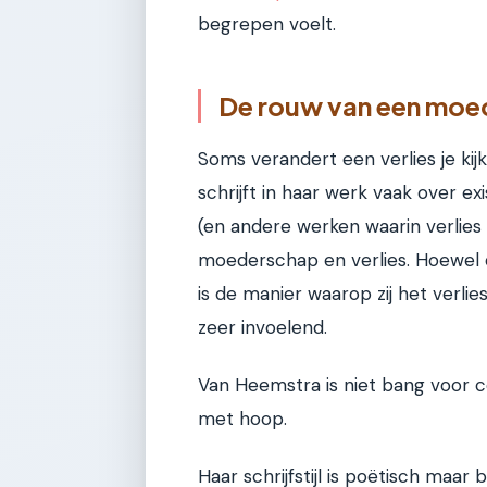
begrepen voelt.
De rouw van een moed
Soms verandert een verlies je ki
schrijft in haar werk vaak over e
(en andere werken waarin verlies 
moederschap en verlies. Hoewel d
is de manier waarop zij het verlie
zeer invoelend.
Van Heemstra is niet bang voor c
met hoop.
Haar schrijfstijl is poëtisch maar 