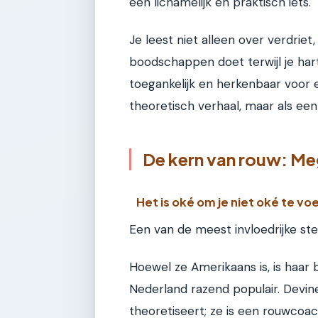
een lichamelijk en praktisch iets.
Je leest niet alleen over verdriet
boodschappen doet terwijl je ha
toegankelijk en herkenbaar voor e
theoretisch verhaal, maar als ee
De kern van rouw: Me
Het is oké om je niet oké te vo
Een van de meest invloedrijke s
Hoewel ze Amerikaans is, is haar
Nederland razend populair. Devin
theoretiseert; ze is een rouwcoach