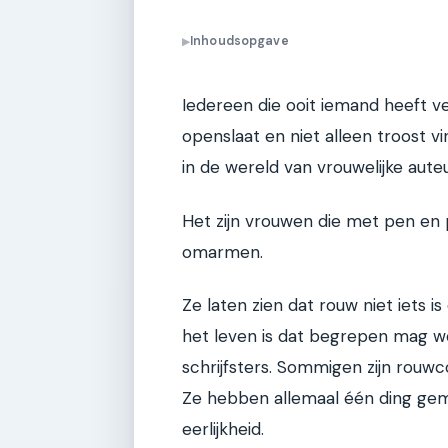
Inhoudsopgave
▶
Iedereen die ooit iemand heeft ve
openslaat en niet alleen troost vi
in de wereld van vrouwelijke auteu
Het zijn vrouwen die met pen en p
omarmen.
Ze laten zien dat rouw niet iets 
het leven is dat begrepen mag w
schrijfsters. Sommigen zijn rouw
Ze hebben allemaal één ding gemee
eerlijkheid.