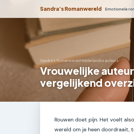
Sandra's Romanwereld
Emotionele r
Sandra's Romanwereld
›
Nederlandse auteurs
Vrouwelijke auteur
vergelijkend overz
Rouwen doet pijn. Het voelt als
wereld om je heen doordraait, terw