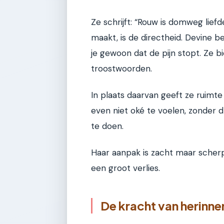
Ze schrijft: “Rouw is domweg liefde
maakt, is de directheid. Devine beg
je gewoon dat de pijn stopt. Ze b
troostwoorden.
In plaats daarvan geeft ze ruimte 
even niet oké te voelen, zonder 
te doen.
Haar aanpak is zacht maar scher
een groot verlies.
De kracht van herinne