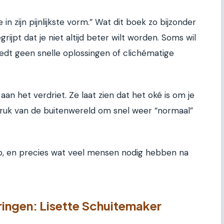
 in zijn pijnlijkste vorm.” Wat dit boek zo bijzonder
rijpt dat je niet altijd beter wilt worden. Soms wil
iedt geen snelle oplossingen of clichématige
aan het verdriet. Ze laat zien dat het oké is om je
druk van de buitenwereld om snel weer “normaal”
p, en precies wat veel mensen nodig hebben na
ringen: Lisette Schuitemaker