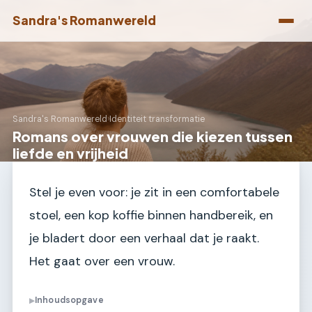
Sandra's Romanwereld
Sandra's Romanwereld
›
Identiteit transformatie
Romans over vrouwen die kiezen tussen
liefde en vrijheid
Stel je even voor: je zit in een comfortabele
stoel, een kop koffie binnen handbereik, en
je bladert door een verhaal dat je raakt.
Het gaat over een vrouw.
Inhoudsopgave
▶