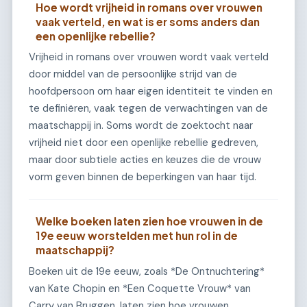
Hoe wordt vrijheid in romans over vrouwen
vaak verteld, en wat is er soms anders dan
een openlijke rebellie?
Vrijheid in romans over vrouwen wordt vaak verteld
door middel van de persoonlijke strijd van de
hoofdpersoon om haar eigen identiteit te vinden en
te definiëren, vaak tegen de verwachtingen van de
maatschappij in. Soms wordt de zoektocht naar
vrijheid niet door een openlijke rebellie gedreven,
maar door subtiele acties en keuzes die de vrouw
vorm geven binnen de beperkingen van haar tijd.
Welke boeken laten zien hoe vrouwen in de
19e eeuw worstelden met hun rol in de
maatschappij?
Boeken uit de 19e eeuw, zoals *De Ontnuchtering*
van Kate Chopin en *Een Coquette Vrouw* van
Carry van Bruggen, laten zien hoe vrouwen