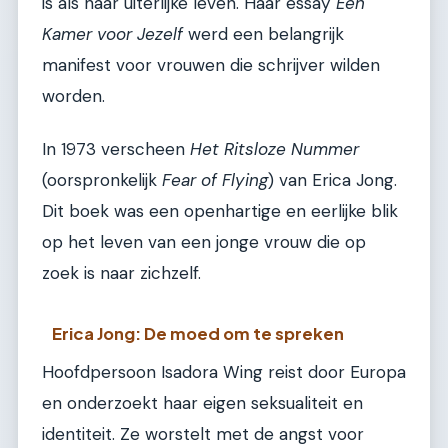
is als haar uiterlijke leven. Haar essay
Een
Kamer voor Jezelf
werd een belangrijk
manifest voor vrouwen die schrijver wilden
worden.
In 1973 verscheen
Het Ritsloze Nummer
(oorspronkelijk
Fear of Flying
) van Erica Jong.
Dit boek was een openhartige en eerlijke blik
op het leven van een jonge vrouw die op
zoek is naar zichzelf.
Erica Jong: De moed om te spreken
Hoofdpersoon Isadora Wing reist door Europa
en onderzoekt haar eigen seksualiteit en
identiteit. Ze worstelt met de angst voor