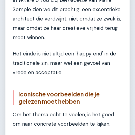
In
Where’d You Go, Bernadette
van Maria
Semple zien we dit prachtig: een excentrieke
architect die verdwijnt, niet omdat ze zwak is,
maar omdat ze haar creatieve vrijheid terug
moet winnen.
Het einde is niet altijd een 'happy end' in de
traditionele zin, maar wel een gevoel van
vrede en acceptatie.
Iconische voorbeelden die je
gelezen moet hebben
Om het thema echt te voelen, is het goed
om naar concrete voorbeelden te kijken.