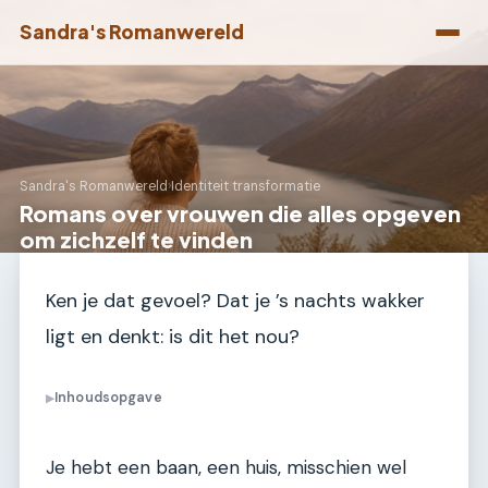
Sandra's Romanwereld
Sandra's Romanwereld
›
Identiteit transformatie
Romans over vrouwen die alles opgeven
om zichzelf te vinden
Ken je dat gevoel? Dat je ’s nachts wakker
ligt en denkt: is dit het nou?
Inhoudsopgave
▶
Je hebt een baan, een huis, misschien wel