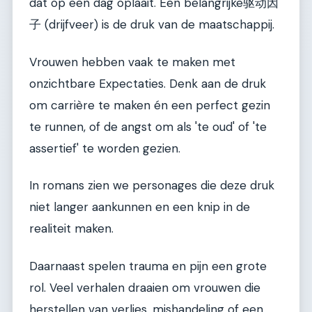
dat op een dag oplaait. Een belangrijke驱动因
子 (drijfveer) is de druk van de maatschappij.
Vrouwen hebben vaak te maken met
onzichtbare Expectaties. Denk aan de druk
om carrière te maken én een perfect gezin
te runnen, of de angst om als 'te oud' of 'te
assertief' te worden gezien.
In romans zien we personages die deze druk
niet langer aankunnen en een knip in de
realiteit maken.
Daarnaast spelen trauma en pijn een grote
rol. Veel verhalen draaien om vrouwen die
herstellen van verlies, mishandeling of een