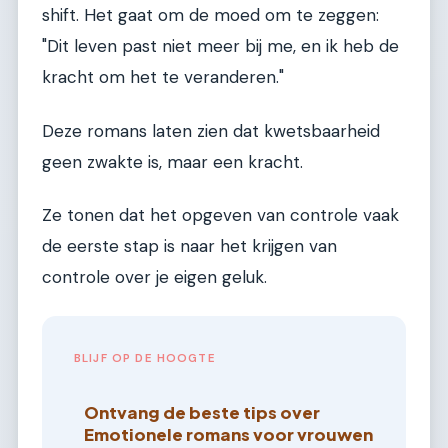
shift. Het gaat om de moed om te zeggen:
"Dit leven past niet meer bij me, en ik heb de
kracht om het te veranderen."
Deze romans laten zien dat kwetsbaarheid
geen zwakte is, maar een kracht.
Ze tonen dat het opgeven van controle vaak
de eerste stap is naar het krijgen van
controle over je eigen geluk.
BLIJF OP DE HOOGTE
Ontvang de beste tips over
Emotionele romans voor vrouwen