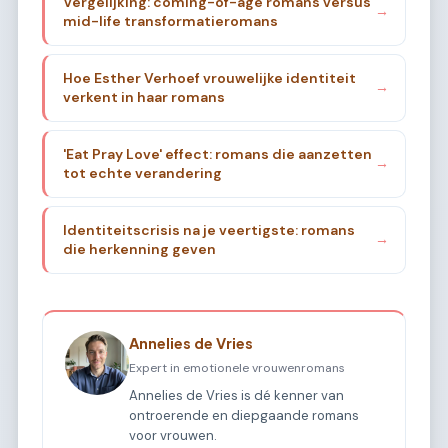
Vergelijking: coming-of-age romans versus
→
mid-life transformatieromans
Hoe Esther Verhoef vrouwelijke identiteit
→
verkent in haar romans
'Eat Pray Love' effect: romans die aanzetten
→
tot echte verandering
Identiteitscrisis na je veertigste: romans
→
die herkenning geven
Annelies de Vries
Expert in emotionele vrouwenromans
Annelies de Vries is dé kenner van
ontroerende en diepgaande romans
voor vrouwen.