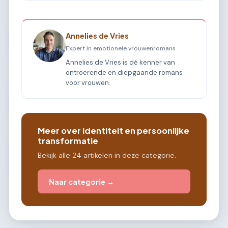
Annelies de Vries
Expert in emotionele vrouwenromans
Annelies de Vries is dé kenner van
ontroerende en diepgaande romans
voor vrouwen.
Meer over Identiteit en persoonlijke
transformatie
Bekijk alle 24 artikelen in deze categorie.
Naar categorie →