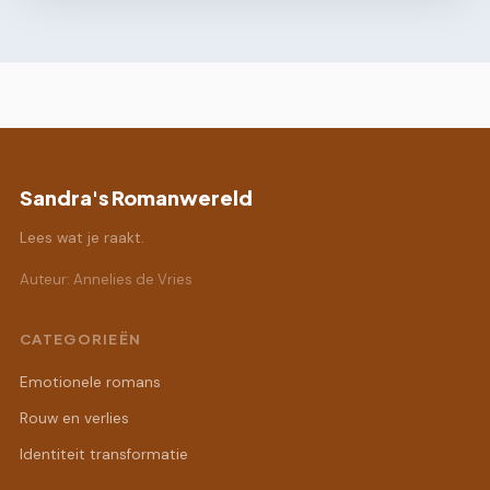
Sandra's Romanwereld
Lees wat je raakt.
Auteur: Annelies de Vries
CATEGORIEËN
Emotionele romans
Rouw en verlies
Identiteit transformatie