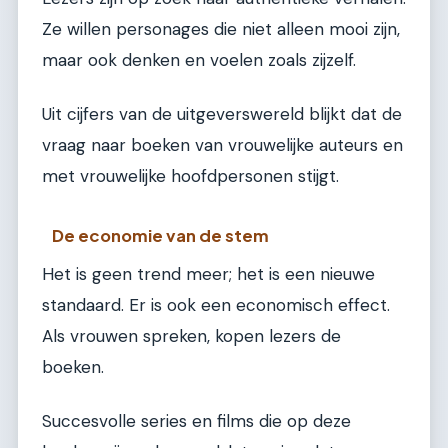
Ze willen personages die niet alleen mooi zijn,
maar ook denken en voelen zoals zijzelf.
Uit cijfers van de uitgeverswereld blijkt dat de
vraag naar boeken van vrouwelijke auteurs en
met vrouwelijke hoofdpersonen stijgt.
De economie van de stem
Het is geen trend meer; het is een nieuwe
standaard. Er is ook een economisch effect.
Als vrouwen spreken, kopen lezers de
boeken.
Succesvolle series en films die op deze