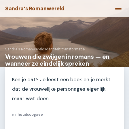
Sandra's Romanwereld
Sandra's Romanwereld
›
Identiteit transformatie
Vrouwen die zwijgen in romans — en
wanneer ze eindelijk spreken
Ken je dat? Je leest een boek en je merkt
dat de vrouwelijke personages eigenlijk
maar wat doen.
Inhoudsopgave
▶